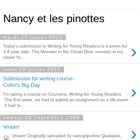
Nancy et les pinottes
mardi 21 juillet 2015
›
Today's submission to Writing for Young Readers is a poem for
4-8 year olds. The Monster In My Closet Dear monster in my
closet Yo...
lundi 20 juillet 2015
Submission for writing course:
›
Collin's Big Day
I'm taking a course on Coursera, Writing for Young Readers.
The first week, we had to submit an assignment on a life event.
It had to ...
samedi 20 septembre 2008
›
Vroum!
Vroum! Originally uploaded by nancydpubnix Quelques