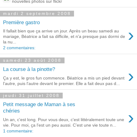
nouvelles photos sur flickr
mardi 2 septembre 2008
Première gastro
›
Il fallait bien que ça arrive un jour. Après un beau samedi au
mariage, Béatrice a fait sa difficile, et n'a presque pas dormi de
la nu...
2 commentaires:
samedi 23 août 2008
›
La course à la pinotte?
Ça y est, le gros fun commence. Béatrice a mis un pied devant
l'autre, puis l'autre devant le premier. Elle a fait deux pas d...
jeudi 31 juillet 2008
Petit message de Maman à ses
›
chéries
Un an, c'est long. Pour vous deux, c'est littéralement toute une
vie. Pour moi, ça l'est un peu aussi. C'est une vie toute n...
1 commentaire: